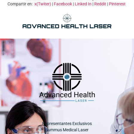
Compartir en:
x(Twiter)
|
Facebook
|
Linked In
|
Reddit
|
Pinterest
Representantes Exclusivos
Summus Medical Laser