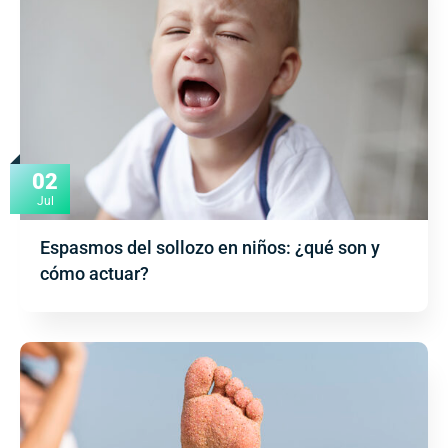
02
Jul
Espasmos del sollozo en niños: ¿qué son y
cómo actuar?