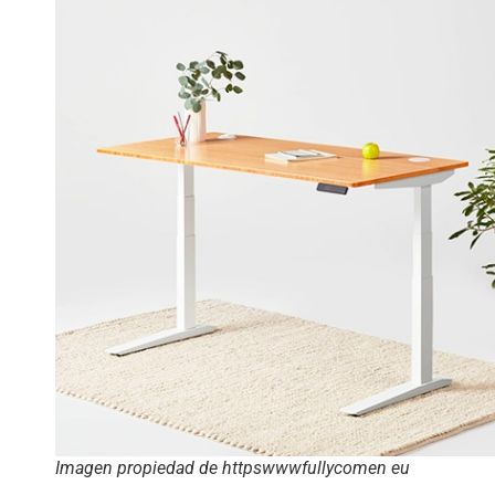
Imagen propiedad de httpswwwfullycomen eu