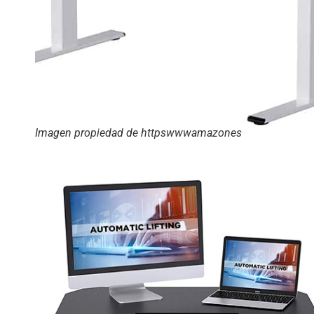
Imagen propiedad de httpswwwamazones