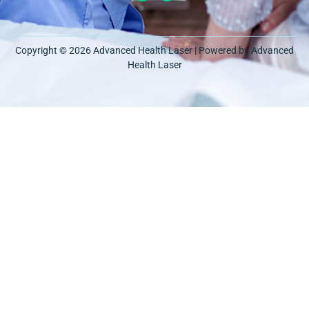
Copyright © 2026 Advanced Health Laser | Powered by Advanced
Health Laser