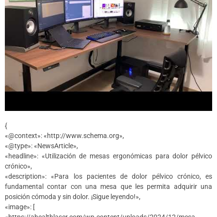
{
«@context»: «http://www.schema.org»,
«@type»: «NewsArticle»,
«headline»: «Utilización de mesas ergonómicas para dolor pélvico
crónico»,
«description»: «Para los pacientes de dolor pélvico crónico, es
fundamental contar con una mesa que les permita adquirir una
posición cómoda y sin dolor. ¡Sigue leyendo!»,
«image»: [