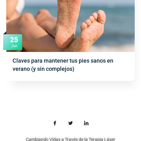
25
Jun
Claves para mantener tus pies sanos en
verano (y sin complejos)
Cambiando Vidas a Través de la Terapia Láser