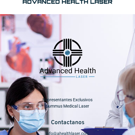
Representantes Exclusivos
Summus Medical Laser
Contactanos
info@ahealthlaser.com