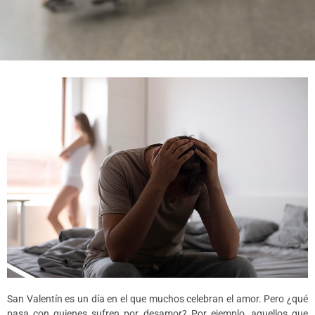
San Valentín es un día en el que muchos celebran el amor. Pero ¿qué
pasa con quienes sufren por desamor? Por ejemplo, aquellos que