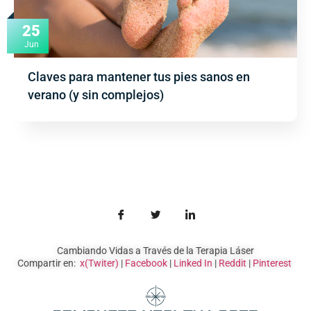
25
Jun
Claves para mantener tus pies sanos en
verano (y sin complejos)
Cambiando Vidas a Través de la Terapia Láser
Compartir en:
x(Twiter)
|
Facebook
|
Linked In
|
Reddit
|
Pinterest