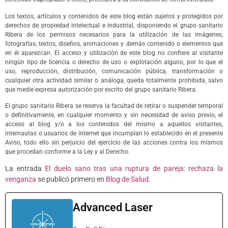
Los textos, artículos y contenidos de este blog están sujetos y protegidos por
derechos de propiedad intelectual e industrial, disponiendo el grupo sanitario
Ribera de los permisos necesarios para la utilización de las imágenes,
fotografías, textos, diseños, animaciones y demás contenido o elementos que
en él aparezcan. El acceso y utilización de este blog no confiere al visitante
ningún tipo de licencia o derecho de uso o explotación alguno, por lo que el
uso, reproducción, distribución, comunicación pública, transformación o
cualquier otra actividad similar o análoga, queda totalmente prohibida, salvo
que medie expresa autorización por escrito del grupo sanitario Ribera.
El grupo sanitario Ribera se reserva la facultad de retirar o suspender temporal
o definitivamente, en cualquier momento y sin necesidad de aviso previo, el
acceso al blog y/o a los contenidos del mismo a aquellos visitantes,
internautas o usuarios de internet que incumplan lo establecido en el presente
Aviso, todo ello sin perjuicio del ejercicio de las acciones contra los mismos
que procedan conforme a la Ley y al Derecho.
La entrada
El duelo sano tras una ruptura de pareja: rechaza la
venganza
se publicó primero en
Blog de Salud
.
Advanced Laser