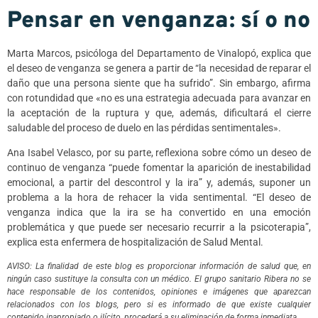
Pensar en venganza: sí o no
Marta Marcos, psicóloga del Departamento de Vinalopó, explica que
el deseo de venganza se genera a partir de “la necesidad de reparar el
daño que una persona siente que ha sufrido”. Sin embargo, afirma
con rotundidad que «no es una estrategia adecuada para avanzar en
la aceptación de la ruptura y que, además, dificultará el cierre
saludable del proceso de duelo en las pérdidas sentimentales».
Ana Isabel Velasco, por su parte, reflexiona sobre cómo un deseo de
continuo de venganza “puede fomentar la aparición de inestabilidad
emocional, a partir del descontrol y la ira” y, además, suponer un
problema a la hora de rehacer la vida sentimental. “El deseo de
venganza indica que la ira se ha convertido en una emoción
problemática y que puede ser necesario recurrir a la psicoterapia”,
explica esta enfermera de hospitalización de Salud Mental.
AVISO: La finalidad de este blog es proporcionar información de salud que, en
ningún caso sustituye la consulta con un médico. El grupo sanitario Ribera no se
hace responsable de los contenidos, opiniones e imágenes que aparezcan
relacionados con los blogs, pero si es informado de que existe cualquier
contenido inapropiado o ilícito, procederá a su eliminación de forma inmediata.