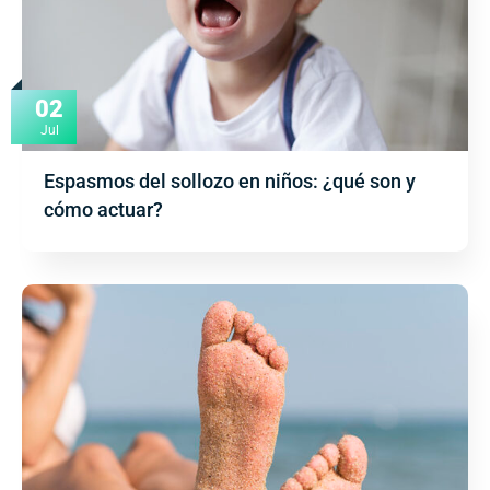
02
Jul
Espasmos del sollozo en niños: ¿qué son y
cómo actuar?