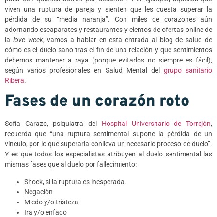
viven una ruptura de pareja y sienten que les cuesta superar la
pérdida de su “media naranja”. Con miles de corazones aún
adornando escaparates y restaurantes y cientos de ofertas online de
la
love week
, vamos a hablar en esta entrada al blog de salud de
cómo es el duelo sano tras el fin de una relación y qué sentimientos
debemos mantener a raya (porque evitarlos no siempre es fácil),
según varios profesionales en Salud Mental del
grupo sanitario
Ribera
.
Fases de un corazón roto
Sofía Carazo, psiquiatra del
Hospital Universitario de Torrejón
,
recuerda que “una ruptura sentimental supone la pérdida de un
vínculo, por lo que superarla conlleva un necesario proceso de duelo”.
Y es que todos los especialistas atribuyen al duelo sentimental las
mismas fases que al duelo por fallecimiento:
Shock, si la ruptura es inesperada.
Negación
Miedo y/o tristeza
Ira y/o enfado