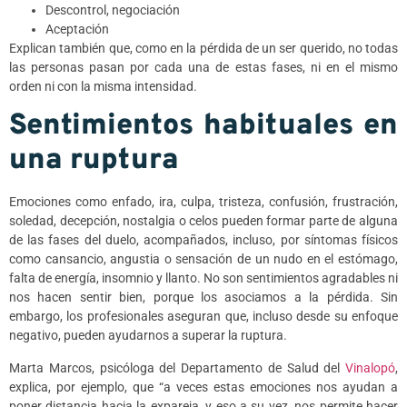
Descontrol, negociación
Aceptación
Explican también que, como en la pérdida de un ser querido, no todas
las personas pasan por cada una de estas fases, ni en el mismo
orden ni con la misma intensidad.
Sentimientos habituales en
una ruptura
Emociones como enfado, ira, culpa, tristeza, confusión, frustración,
soledad, decepción, nostalgia o celos pueden formar parte de alguna
de las fases del duelo, acompañados, incluso, por síntomas físicos
como cansancio, angustia o sensación de un nudo en el estómago,
falta de energía, insomnio y llanto. No son sentimientos agradables ni
nos hacen sentir bien, porque los asociamos a la pérdida. Sin
embargo, los profesionales aseguran que, incluso desde su enfoque
negativo, pueden ayudarnos a superar la ruptura.
Marta Marcos, psicóloga del Departamento de Salud del
Vinalopó
,
explica, por ejemplo, que “a veces estas emociones nos ayudan a
poner distancia hacia la expareja, y eso a su vez, nos permite hacer