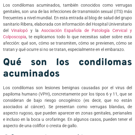
Los condilomas acuminados, también conocidos como verrugas
genitales, son una de las infecciones de transmisión sexual (ITS) más
frecuentes a nivel mundial. En esta entrada al blog de salud del grupo
sanitario Ribera, elaborada con información del Hospital Universitario
del
Vinalopó
y la
Asociación Española de Patología Cervical y
Colposcopia
, te explicamos todo lo que necesitas saber sobre esta
afección: qué son, cómo se transmiten, cómo se previenen, cómo se
tratan y qué ocurre si no se tratan, especialmente en el embarazo.
Qué son los condilomas
acuminados
Los condilomas son lesiones benignas causadas por el virus del
papiloma humano (VPH), concretamente por los tipos 6 y 11, que se
consideran de bajo riesgo oncogénico (es decir, que no están
asociados al cáncer). Se presentan como verrugas blandas, de
aspecto rugoso, que pueden aparecer en zonas genitales, perianales
e incluso en la boca u orofaringe. En algunos casos, pueden tener el
aspecto de una coliflor o cresta de gallo.