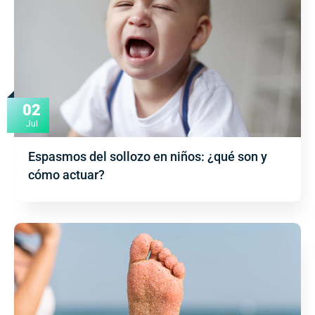
02
Jul
Espasmos del sollozo en niños: ¿qué son y
cómo actuar?