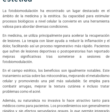
La fotobiomodulación ha encontrado un lugar destacado en el
ámbito de la medicina y la estética. Su capacidad para estimular
procesos biológicos a nivel celular la convierte en una herramienta
valiosa para abordar diversas condiciones.
En medicina, se utiliza principalmente para acelerar la recuperación
de lesiones. La terapia con láser ayuda a reducir la inflamación y el
dolor, facilitando así un proceso regenerativo más rápido. Pacientes
que sufren de lesiones deportivas o postoperatorias han reportado
mejoras significativas tras someterse a sesiones de
fotobiomodulación.
En el campo estético, los beneficios son igualmente notables. Este
tratamiento actúa sobre las mitocondrias, mejorando el metabolismo
celular y promoviendo una piel más saludable. Se emplea para
combatir arrugas, mejorar la textura cutánea e incluso tratar
problemas como el acné.
Además, su naturaleza no invasiva lo hace atractivo tanto para
médicos como para pacientes. Los procedimientos son generalmente
rápidos y sin efectos secundarios graves, lo que permite integrarlo