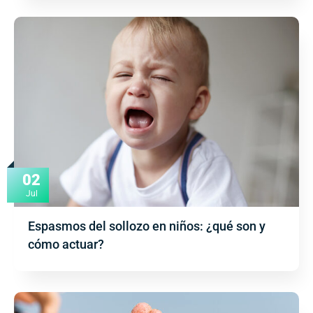
02
Jul
Espasmos del sollozo en niños: ¿qué son y
cómo actuar?