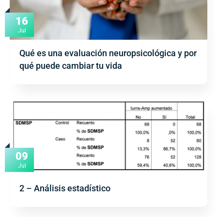
16
Jul
Qué es una evaluación neuropsicológica y por
qué puede cambiar tu vida
09
Jul
2 – Análisis estadístico