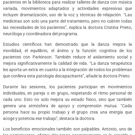
pacientes en la biblioteca para realizar talleres de danza con música
variada, movimientos adaptados y actividades expresivas que
incluyen dramatización, uso de la voz y técnicas de relajación. “Las
medicinas son solo una parte del tratamiento, pero no cubren todas
las necesidades de los pacientes”, explica la doctora Cristina Prieto,
neuróloga y coordinadora del programa.
Estudios científicos han demostrado que la danza mejora la
movilidad, el equilibrio, el ánimo y la función cognitiva de los
pacientes con Parkinson. También reduce el aislamiento social y
mejora significativamente la calidad de vida. “La danza terapéutica
les aporta un extra en cuanto a la integración de todos los problemas
que conlleva esta patología discapacitante”, añade la doctora Prieto.
Durante las sesiones, los pacientes participan en movimientos
individuales, en pareja o en grupo, respetando el ritmo personal de
cada uno. Esto no solo mejora su estado físico, sino que también
genera una atmósfera de apoyo y comprensión mutua. “Cada
persona hace su propio trabajo y el grupo crea una energía que
acoge y potencia ese trabajo”, destaca la doctora.
Los beneficios emocionales también son palpables. Antonio, uno de