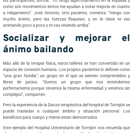
los participantes, afirma: “Yo tengo agarrotamiento en la espalda y
como son movimientos lentos me ayudan a notar mejoría en cuanto
a relajamiento”. José Antonio, otro paciente, comenta: “Vengo con
mucho ánimo, pero las fuerzas flaquean, y en la clase te vas
animando poco a poco y te vas viniendo arriba”.
Socializar y mejorar el
ánimo bailando
Más allá de la terapia física, estos talleres se han convertido en un
espacio de conexión humana. Los propios pacientes lo definen como
“una gran familia”, un grupo en el que se sienten comprendidos y
libres de juicios. “Somos un grupo que nos entendemos
perfectamente porque tenemos la misma enfermedad y venimos sin
complejos”, comparten.
Pero la experiencia de la Danza terapéutica del hospital de Torrejón se
puede trasladar a cualquier ámbito y situación personal. Los
beneficios para cuerpo y mente están demostrados.
Este ejemplo del Hospital Universitario de Torrejón nos recuerda que