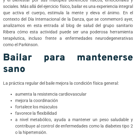
y el bienestar por sus múltiples beneficios físicos, emocionales y
sociales. Más allá del ejercicio físico, bailar es una experiencia integral
que activa el cuerpo, estimula la mente y eleva el ánimo. En el
contexto del Día Internacional de la Danza, que se conmemoró ayer,
analizamos en esta entrada al blog de salud del grupo sanitario
Ribera cómo esta actividad puede ser una poderosa herramienta
terapéutica, incluso frente a enfermedades neurodegenerativas
como el Parkinson.
Bailar para mantenerse
sano
La práctica regular del baile mejora la condición física general:
aumenta la resistencia cardiovascular
mejora la coordinación
fortalece los músculos
favorece la flexibilidad
a nivel metabólico, ayuda a mantener un peso saludable y
contribuye al control de enfermedades como la diabetes tipo 2
o la hipertensión.