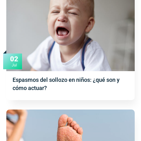
02
Jul
Espasmos del sollozo en niños: ¿qué son y
cómo actuar?