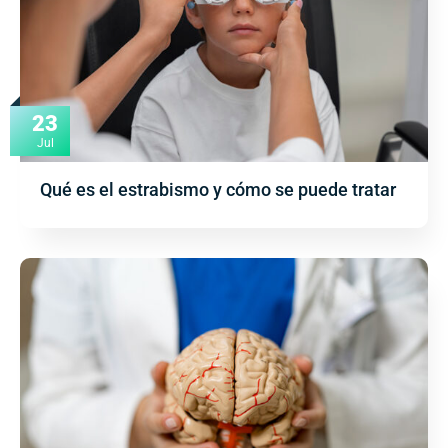
23
Jul
Qué es el estrabismo y cómo se puede tratar