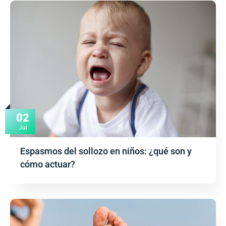
02
Jul
Espasmos del sollozo en niños: ¿qué son y
cómo actuar?