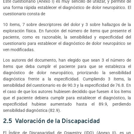
Este cuestionario (Anexo I) es muy sencillo de utilizar, y permite de
una forma rápida establecer el diagnóstico de dolor neuropático. El
cuestionario consta de
10 ítems, 7 sobre descriptores del dolor y 3 sobre hallazgos de la
exploración física. En función del número de ítems que presente el
paciente, como es razonable, la sensibilidad y especificidad del
cuestionario para establecer el diagnóstico de dolor neuropático se
ven modificadas.
Los autores del documento, han elegido que sean 3 el número de
ítems que deba cumplir el paciente para que se establezca el
diagnóstico de dolor neuropático, priorizando la sensibilidad
diagnóstica frente a la especificidad. Cumpliendo 3 ítems, la
sensibilidad del cuestionario es de 90.3 y la especificidad de 76.8. En
el caso de que los autores hubiesen decidido que fuesen 4 los ítems
que el paciente debiera cumplir para establecer el diagnóstico, la
especificidad hubiese aumentado hasta el 89.9, perdiendo
sensibilidad diagnóstica (82.9).
2.5 Valoración de la Discapacidad
El Índice de Discapacidad de Oswestry (IDO) (Anexo II), es un