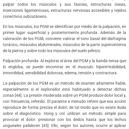
palpar todos los músculos y sus fascias, estructuras óseas,
inserciones ligamentosas, estructuras nerviosas accesibles y tejidos
conectivos subcutáneos.
En los músculos, los PGM se identifican por medio de la palpación, en
primer lugar superficial y posteriormente profunda. Además de la
valoración de los PGM, conviene valorar el tono basal del diafragma
torácico, músculos abdominales, músculos de la parte superointerna
de la pierna y sobre todo los músculos del suelo pélvico.
Palpación profunda: Al explorar el área del PGM y la banda tensa que
lo engloba, se puede encontrar en el musculo: hiperirritabilidad,
inmovilidad, sensibilidad dolorosa, edema, tensión y contractura.
La palpación de los PGM es un método de examen altamente fiable,
especialmente si el explorador está habituado a detectar dichas
zonas [44]. La presión moderada sobre un PGM produce dolor local y,
con frecuencia, referido. El paciente a menudo refiere que esa acción
reproduce de forma precisa el dolor; de tal modo que no existe duda
sobre el diagnóstico. Hong y col. utilizan un método simple para
provocar el dolor: presionar con los dedos hasta que los lechos
ungueales palidecen [45]. Ello, según los autores, ocurre al aplicar