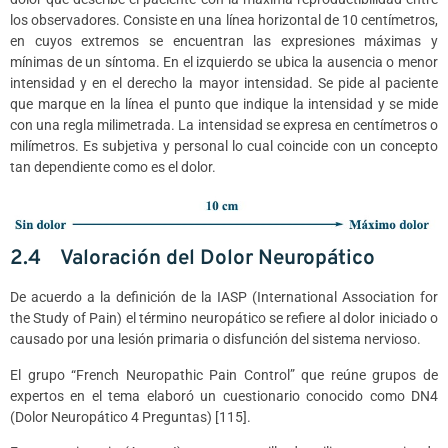
los observadores. Consiste en una línea horizontal de 10 centímetros,
en cuyos extremos se encuentran las expresiones máximas y
mínimas de un síntoma. En el izquierdo se ubica la ausencia o menor
intensidad y en el derecho la mayor intensidad. Se pide al paciente
que marque en la línea el punto que indique la intensidad y se mide
con una regla milimetrada. La intensidad se expresa en centímetros o
milímetros. Es subjetiva y personal lo cual coincide con un concepto
tan dependiente como es el dolor.
2.4 Valoración del Dolor Neuropático
De acuerdo a la definición de la IASP (International Association for
the Study of Pain) el término neuropático se refiere al dolor iniciado o
causado por una lesión primaria o disfunción del sistema nervioso.
El grupo “French Neuropathic Pain Control” que reúne grupos de
expertos en el tema elaboró un cuestionario conocido como DN4
(Dolor Neuropático 4 Preguntas) [115].