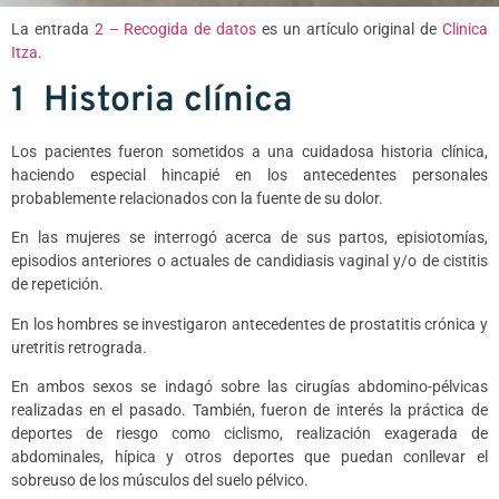
La entrada
2 – Recogida de datos
es un artículo original de
Clinica
Itza
.
1 Historia clínica
Los pacientes fueron sometidos a una cuidadosa historia clínica,
haciendo especial hincapié en los antecedentes personales
probablemente relacionados con la fuente de su dolor.
En las mujeres se interrogó acerca de sus partos, episiotomías,
episodios anteriores o actuales de candidiasis vaginal y/o de cistitis
de repetición.
En los hombres se investigaron antecedentes de prostatitis crónica y
uretritis retrograda.
En ambos sexos se indagó sobre las cirugías abdomino-pélvicas
realizadas en el pasado. También, fueron de interés la práctica de
deportes de riesgo como ciclismo, realización exagerada de
abdominales, hípica y otros deportes que puedan conllevar el
sobreuso de los músculos del suelo pélvico.