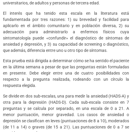
universitarios, de adultos y personas de tercera edad.
El interés que ha tenido esta escala en la literatura está
fundamentada por tres razones: 1) su brevedad y facilidad para
aplicarlo en el ámbito comunitario y en población diversa, 2) su
adecuación para administrarlo a enfermos físicos cuya
sintomatología puede «confundir» el diagnóstico de síntomas de
ansiedad y depresión, y 3) su capacidad de screening o diagnóstico,
que además, diferencia entre uno u otro tipo de síntomas.
Esta prueba está dirigida a determinar cómo se ha sentido el paciente
en la última semana a pesar de que las preguntas están formuladas
en presente. Debe elegir entre una de cuatro posibilidades con
respecto a la pregunta realizada, rodeando con un círculo la
respuesta elegida.
Se divide en dos sub-escalas, una para medir la ansiedad (HADS-A) y
otra para la depresión (HADS-D). Cada sub-escala consiste en 7
preguntas y se calcula por separado, en una escala de 0 a 21. A
menor puntuación, menor gravedad. Los casos de ansiedad o
depresión se clasifican en leves (puntuaciones de 8 a 10), moderados
(de 11 a 14) o graves (de 15 a 21). Las puntuaciones de 0 a 7 se