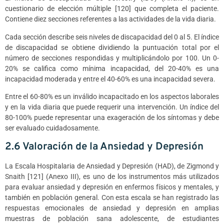
cuestionario de elección múltiple [120] que completa el paciente.
Contiene diez secciones referentes a las actividades de la vida diaria.
Cada sección describe seis niveles de discapacidad del 0 al 5. El índice
de discapacidad se obtiene dividiendo la puntuación total por el
número de secciones respondidas y multiplicándolo por 100. Un 0-
20% se califica como mínima incapacidad, del 20-40% es una
incapacidad moderada y entre el 40-60% es una incapacidad severa.
Entre el 60-80% es un inválido incapacitado en los aspectos laborales
y en la vida diaria que puede requerir una intervención. Un índice del
80-100% puede representar una exageración de los síntomas y debe
ser evaluado cuidadosamente.
2.6 Valoración de la Ansiedad y Depresión
La Escala Hospitalaria de Ansiedad y Depresión (HAD), de Zigmond y
Snaith [121] (Anexo III), es uno de los instrumentos más utilizados
para evaluar ansiedad y depresión en enfermos físicos y mentales, y
también en población general. Con esta escala se han registrado las
respuestas emocionales de ansiedad y depresión en amplias
muestras de población sana adolescente, de estudiantes