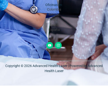
Oficinas en:
Colombia
México
Perú
Brasil
España
Copyright © 2026 Advanced Health Laser | Powered by Advanced
Health Laser