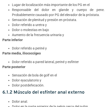
Lugar de localización más importante de los PG en el
Responsable del dolor en glande y cuerpo de pene.
Probablemente causado por PG del elevador de la próstata.
Sensación de plenitud y presión en próstata.
Dolor referido a uretra y
Dolor o molestias en bajo
Aumento de la frecuencia urinaria y
Parte inferior
Dolor referido a periné y
Parte media, iliococcígeo
Dolor referido a pared lateral, periné y esfínter
Parte posterior
Sensación de bola de golf en el
Dolor eyaculatorio y
Dolor postdefecación.
6.1.2 Músculo del esfínter anal externo
Dolor anal.
Dolor en la parte anterior de la pelvis cerca del pubis.