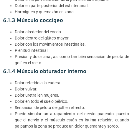
Dolor en parte posterior del esfínter anal.
Hormigueo y quemazón en zona.
6.1.3 Músculo coccígeo
Dolor alrededor del cóccix.
Dolor dentro del glúteo mayor.
Dolor con los movimientos intestinales.
Plenitud intestinal.
Presión y dolor anal, así como también sensación de pelota de
golf en el recto.
6.1.4 Músculo obturador interno
Dolor referido a la cadera.
Dolor vulvar.
Dolor uretral en mujeres.
Dolor en todo el suelo pélvico.
Sensación de pelota de golf en el recto.
Puede simular un atrapamiento del nervio pudendo, puesto
que el nervio y el músculo están en intima relación, cuando
palpamos la zona se produce un dolor quemante y sordo.