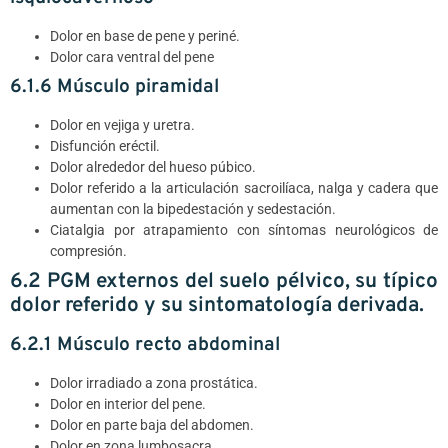
Dolor en base de pene y periné.
Dolor cara ventral del pene
6.1.6 Músculo piramidal
Dolor en vejiga y uretra.
Disfunción eréctil.
Dolor alrededor del hueso púbico.
Dolor referido a la articulación sacroilíaca, nalga y cadera que
aumentan con la bipedestación y sedestación.
Ciatalgia por atrapamiento con síntomas neurológicos de
compresión.
6.2 PGM externos del suelo pélvico, su típico
dolor referido y su sintomatología derivada.
6.2.1 Músculo recto abdominal
Dolor irradiado a zona prostática.
Dolor en interior del pene.
Dolor en parte baja del abdomen.
Dolor en zona lumbosacra.