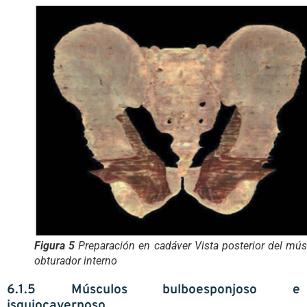
Figura 5
Preparación en cadáver Vista posterior del mú
obturador interno
6.1.5 Músculos bulboesponjoso e
isquiocavernoso