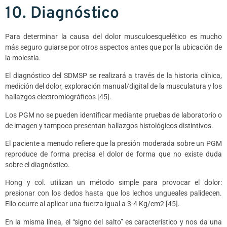
10. Diagnóstico
Para determinar la causa del dolor musculoesquelético es mucho
más seguro guiarse por otros aspectos antes que por la ubicación de
la molestia.
El diagnóstico del SDMSP se realizará a través de la historia clínica,
medición del dolor, exploración manual/digital de la musculatura y los
hallazgos electromiográficos [45].
Los PGM no se pueden identificar mediante pruebas de laboratorio o
de imagen y tampoco presentan hallazgos histológicos distintivos.
El paciente a menudo refiere que la presión moderada sobre un PGM
reproduce de forma precisa el dolor de forma que no existe duda
sobre el diagnóstico.
Hong y col. utilizan un método simple para provocar el dolor:
presionar con los dedos hasta que los lechos ungueales palidecen.
Ello ocurre al aplicar una fuerza igual a 3-4 Kg/cm2 [45].
En la misma línea, el “signo del salto” es característico y nos da una