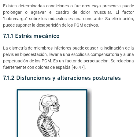
Existen determinadas condiciones o factores cuya presencia puede
prolongar o agravar el cuadro de dolor muscular. El factor
“sobrecarga” sobre los músculos es una constante. Su eliminación,
puede suponer la desaparición de los PGM activos.
7.1.1 Estrés mecánico
La dismetría de miembros inferiores puede causar la inclinación de la
pelvis en bipedestación, llevar a una escoliosis compensatoria y a una
perpetuación de los PGM. Es un factor de perpetuación. Se relaciona
fuertemente con dolores de espalda [46,47].
7.1.2 Disfunciones y alteraciones posturales