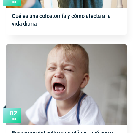
Jul
Qué es una colostomía y cómo afecta a la
vida diaria
02
Jul
Espasmos del sollozo en niños: ¿qué son y