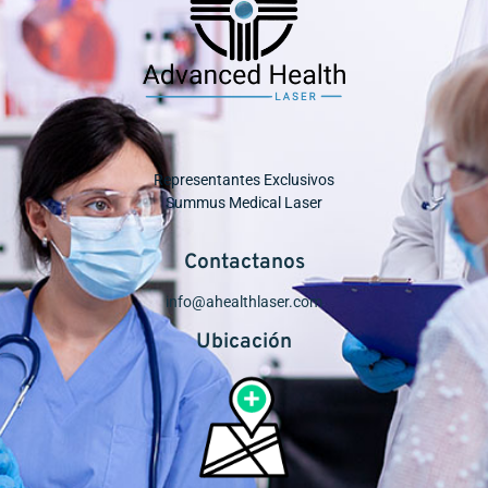
Representantes Exclusivos
Summus Medical Laser
Contactanos
info@ahealthlaser.com
Ubicación