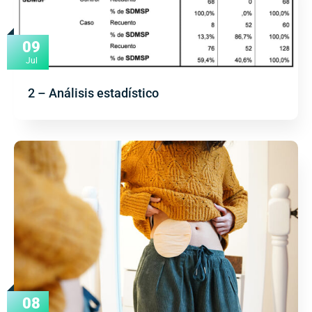
09
Jul
2 – Análisis estadístico
08