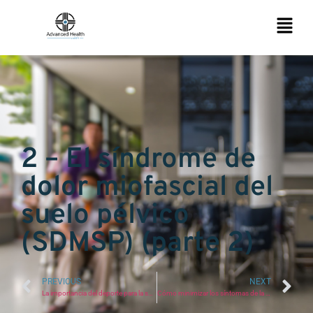
2 – El síndrome de
dolor miofascial del
suelo pélvico
(SDMSP) (parte 2)
PREVIOUS
NEXT
La importancia del deporte para la salud física y emocional
Cómo minimizar los síntomas de la alergia en primavera