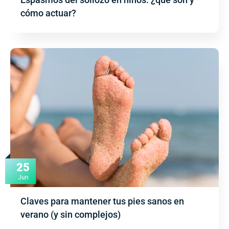
cómo actuar?
25
Jun
Claves para mantener tus pies sanos en
verano (y sin complejos)