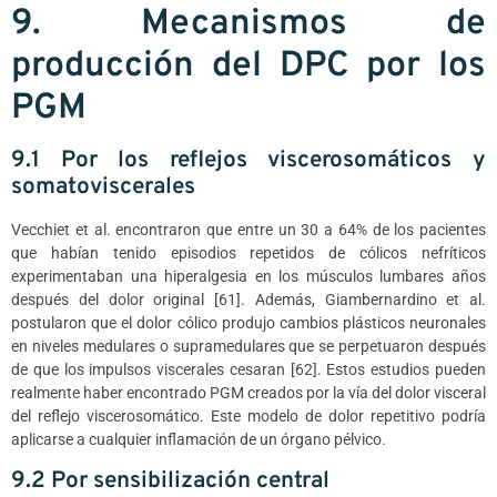
9. Mecanismos de
producción del DPC por los
PGM
9.1 Por los reflejos viscerosomáticos y
somatoviscerales
Vecchiet et al. encontraron que entre un 30 a 64% de los pacientes
que habían tenido episodios repetidos de cólicos nefríticos
experimentaban una hiperalgesia en los músculos lumbares años
después del dolor original [61]. Además, Giambernardino et al.
postularon que el dolor cólico produjo cambios plásticos neuronales
en niveles medulares o supramedulares que se perpetuaron después
de que los impulsos viscerales cesaran [62]. Estos estudios pueden
realmente haber encontrado PGM creados por la vía del dolor visceral
del reflejo viscerosomático. Este modelo de dolor repetitivo podría
aplicarse a cualquier inflamación de un órgano pélvico.
9.2 Por sensibilización central