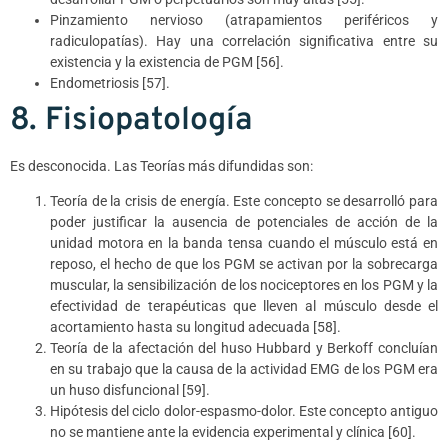
Pinzamiento nervioso (atrapamientos periféricos y
radiculopatías). Hay una correlación significativa entre su
existencia y la existencia de PGM [56].
Endometriosis [57].
8. Fisiopatología
Es desconocida. Las Teorías más difundidas son:
Teoría de la crisis de energía. Este concepto se desarrolló para
poder justificar la ausencia de potenciales de acción de la
unidad motora en la banda tensa cuando el músculo está en
reposo, el hecho de que los PGM se activan por la sobrecarga
muscular, la sensibilización de los nociceptores en los PGM y la
efectividad de terapéuticas que lleven al músculo desde el
acortamiento hasta su longitud adecuada [58].
Teoría de la afectación del huso Hubbard y Berkoff concluían
en su trabajo que la causa de la actividad EMG de los PGM era
un huso disfuncional [59].
Hipótesis del ciclo dolor-espasmo-dolor. Este concepto antiguo
no se mantiene ante la evidencia experimental y clínica [60].