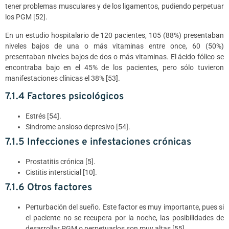
tener problemas musculares y de los ligamentos, pudiendo perpetuar
los PGM [52].
En un estudio hospitalario de 120 pacientes, 105 (88%) presentaban
niveles bajos de una o más vitaminas entre once, 60 (50%)
presentaban niveles bajos de dos o más vitaminas. El ácido fólico se
encontraba bajo en el 45% de los pacientes, pero sólo tuvieron
manifestaciones clínicas el 38% [53].
7.1.4 Factores psicológicos
Estrés [54].
Síndrome ansioso depresivo [54].
7.1.5 Infecciones e infestaciones crónicas
Prostatitis crónica [5].
Cistitis intersticial [10].
7.1.6 Otros factores
Perturbación del sueño. Este factor es muy importante, pues si
el paciente no se recupera por la noche, las posibilidades de
desarrollar PGM o perpetuarlos son muy altas [55].