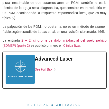
pista inestimable de que estamos ante un PGM, también lo es la
técnica de la aguja seca diagnóstica, que consiste en introducirla en
un PGM ocasionando la respuesta espasmódica local, que es muy
típica [2].
La palpación de los PGM, no obstante, no es un método de examen
fiable según estudio de Lucas et. al. en una revisión sistemática [66].
La entrada
2 – El síndrome de dolor miofascial del suelo pélvico
(SDMSP) (parte 2)
se publicó primero en
Clinica Itza
.
Advanced Laser
See Full Bio
NOTICIAS & ARTICULOS